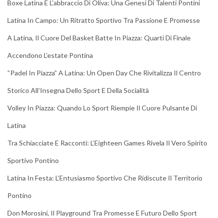
Boxe Latina E L’abbraccio Di Oliva: Una Genesi Di Talenti Pontini
Latina In Campo: Un Ritratto Sportivo Tra Passione E Promesse
A Latina, Il Cuore Del Basket Batte In Piazza: Quarti Di Finale
Accendono L’estate Pontina
“Padel In Piazza” A Latina: Un Open Day Che Rivitalizza Il Centro
Storico All’Insegna Dello Sport E Della Socialità
Volley In Piazza: Quando Lo Sport Riempie Il Cuore Pulsante Di
Latina
Tra Schiacciate E Racconti: L’Eighteen Games Rivela Il Vero Spirito
Sportivo Pontino
Latina In Festa: L’Entusiasmo Sportivo Che Ridiscute Il Territorio
Pontino
Don Morosini, Il Playground Tra Promesse E Futuro Dello Sport