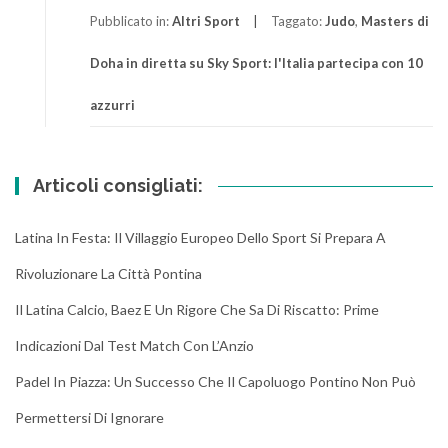
Pubblicato in:
Altri Sport
Taggato:
Judo
,
Masters di
Doha in diretta su Sky Sport: l'Italia partecipa con 10
azzurri
Articoli consigliati:
Latina In Festa: Il Villaggio Europeo Dello Sport Si Prepara A
Rivoluzionare La Città Pontina
Il Latina Calcio, Baez E Un Rigore Che Sa Di Riscatto: Prime
Indicazioni Dal Test Match Con L’Anzio
Padel In Piazza: Un Successo Che Il Capoluogo Pontino Non Può
Permettersi Di Ignorare