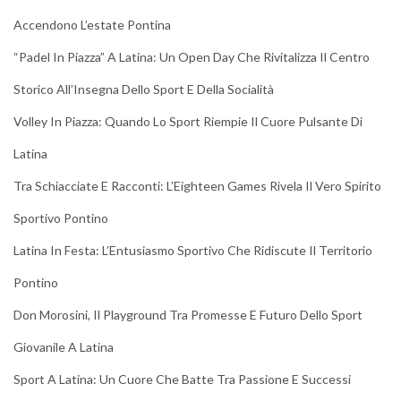
Accendono L’estate Pontina
“Padel In Piazza” A Latina: Un Open Day Che Rivitalizza Il Centro
Storico All’Insegna Dello Sport E Della Socialità
Volley In Piazza: Quando Lo Sport Riempie Il Cuore Pulsante Di
Latina
Tra Schiacciate E Racconti: L’Eighteen Games Rivela Il Vero Spirito
Sportivo Pontino
Latina In Festa: L’Entusiasmo Sportivo Che Ridiscute Il Territorio
Pontino
Don Morosini, Il Playground Tra Promesse E Futuro Dello Sport
Giovanile A Latina
Sport A Latina: Un Cuore Che Batte Tra Passione E Successi