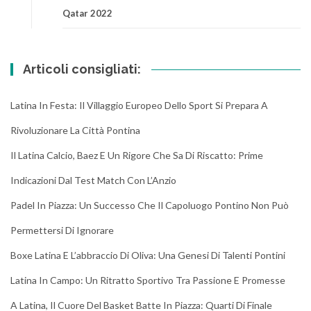
Qatar 2022
Articoli consigliati:
Latina In Festa: Il Villaggio Europeo Dello Sport Si Prepara A
Rivoluzionare La Città Pontina
Il Latina Calcio, Baez E Un Rigore Che Sa Di Riscatto: Prime
Indicazioni Dal Test Match Con L’Anzio
Padel In Piazza: Un Successo Che Il Capoluogo Pontino Non Può
Permettersi Di Ignorare
Boxe Latina E L’abbraccio Di Oliva: Una Genesi Di Talenti Pontini
Latina In Campo: Un Ritratto Sportivo Tra Passione E Promesse
A Latina, Il Cuore Del Basket Batte In Piazza: Quarti Di Finale