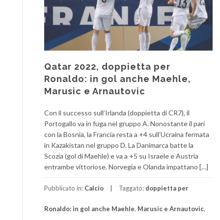
Qatar 2022, doppietta per
Ronaldo: in gol anche Maehle,
Marusic e Arnautovic
Con il successo sull’Irlanda (doppietta di CR7), il
Portogallo va in fuga nel gruppo A. Nonostante il pari
con la Bosnia, la Francia resta a +4 sull’Ucraina fermata
in Kazakistan nel gruppo D. La Danimarca batte la
Scozia (gol di Maehle) e va a +5 su Israele e Austria
entrambe vittoriose. Norvegia e Olanda impattano […]
Pubblicato in:
Calcio
Taggato:
doppietta per
Ronaldo: in gol anche Maehle
,
Marusic e Arnautovic
,