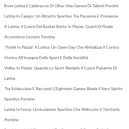
Boxe Latina E L’abbraccio Di Oliva: Una Genesi Di Talenti Pontini
Latina In Campo: Un Ritratto Sportivo Tra Passione E Promesse
A Latina, Il Cuore Del Basket Batte In Piazza: Quarti Di Finale
Accendono L’estate Pontina
“Padel In Piazza” A Latina: Un Open Day Che Rivitalizza Il Centro
Storico All’Insegna Dello Sport E Della Socialità
Volley In Piazza: Quando Lo Sport Riempie Il Cuore Pulsante Di
Latina
Tra Schiacciate E Racconti: L’Eighteen Games Rivela Il Vero Spirito
Sportivo Pontino
Latina In Festa: L’Entusiasmo Sportivo Che Ridiscute Il Territorio
Pontino