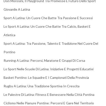
Don Morosini, Il Playground Tra Promesse E Futuro Dello Sport
Giovanile A Latina
Sport A Latina: Un Cuore Che Batte Tra Passione E Successi
Lo Sport A Latina: Un Cuore Che Batte Tra Calcio, Basket E
Atletica
Sport A Latina: Tra Passione, Talento E Tradizione Nel Cuore Del
Pontino
Running A Latina: Percorsi, Maratone E Gruppi Di Corsa
Lo Sport Nelle Scuole Di Latina: Iniziative E Progetti Educativi
Basket Pontino: Le Squadre E I Campionati Della Provincia
Rugby A Latina: Una Tradizione Sportiva In Crescita
Le Palestre Di Latina: Fitness E Benessere Nella Città Pontina
Ciclismo Nelle Pianure Pontine: Percorsi E Gare Nel Territorio