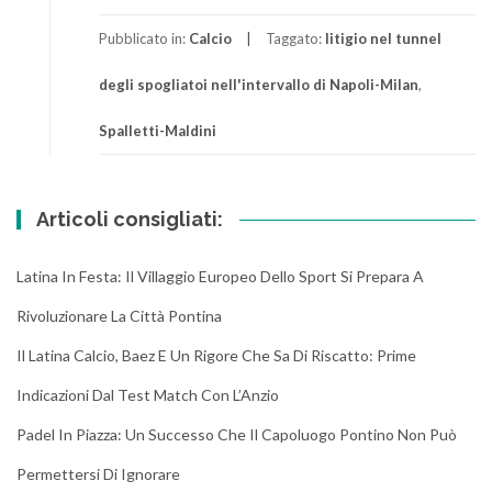
Pubblicato in:
Calcio
Taggato:
litigio nel tunnel
degli spogliatoi nell'intervallo di Napoli-Milan
,
Spalletti-Maldini
Articoli consigliati:
Latina In Festa: Il Villaggio Europeo Dello Sport Si Prepara A
Rivoluzionare La Città Pontina
Il Latina Calcio, Baez E Un Rigore Che Sa Di Riscatto: Prime
Indicazioni Dal Test Match Con L’Anzio
Padel In Piazza: Un Successo Che Il Capoluogo Pontino Non Può
Permettersi Di Ignorare