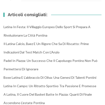
Articoli consigliati:
Latina In Festa: Il Villaggio Europeo Dello Sport Si Prepara A
Rivoluzionare La Città Pontina
Il Latina Calcio, Baez E Un Rigore Che Sa Di Riscatto: Prime
Indicazioni Dal Test Match Con L’Anzio
Padel In Piazza: Un Successo Che Il Capoluogo Pontino Non Può
Permettersi Di Ignorare
Boxe Latina E L’abbraccio Di Oliva: Una Genesi Di Talenti Pontini
Latina In Campo: Un Ritratto Sportivo Tra Passione E Promesse
A Latina, Il Cuore Del Basket Batte In Piazza: Quarti Di Finale
Accendono L’estate Pontina