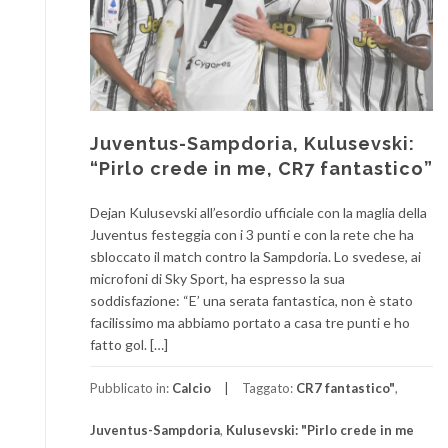
Juventus-Sampdoria, Kulusevski:
“Pirlo crede in me, CR7 fantastico”
Dejan Kulusevski all’esordio ufficiale con la maglia della
Juventus festeggia con i 3 punti e con la rete che ha
sbloccato il match contro la Sampdoria. Lo svedese, ai
microfoni di Sky Sport, ha espresso la sua
soddisfazione: “E’ una serata fantastica, non è stato
facilissimo ma abbiamo portato a casa tre punti e ho
fatto gol. […]
Pubblicato in:
Calcio
Taggato:
CR7 fantastico"
,
Juventus-Sampdoria
,
Kulusevski: "Pirlo crede in me