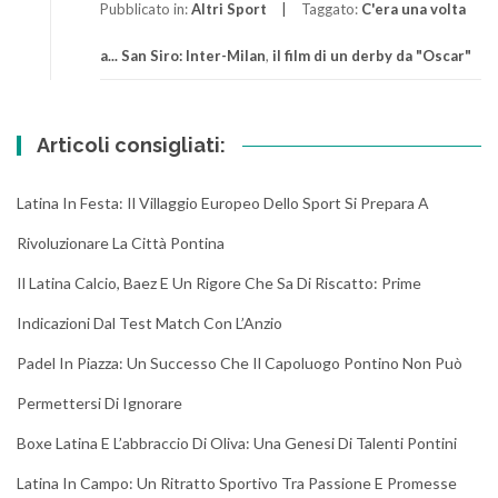
Pubblicato in:
Altri Sport
Taggato:
C'era una volta
a... San Siro: Inter-Milan
,
il film di un derby da "Oscar"
Articoli consigliati:
Latina In Festa: Il Villaggio Europeo Dello Sport Si Prepara A
Rivoluzionare La Città Pontina
Il Latina Calcio, Baez E Un Rigore Che Sa Di Riscatto: Prime
Indicazioni Dal Test Match Con L’Anzio
Padel In Piazza: Un Successo Che Il Capoluogo Pontino Non Può
Permettersi Di Ignorare
Boxe Latina E L’abbraccio Di Oliva: Una Genesi Di Talenti Pontini
Latina In Campo: Un Ritratto Sportivo Tra Passione E Promesse