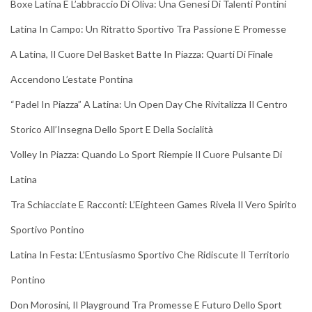
Boxe Latina E L’abbraccio Di Oliva: Una Genesi Di Talenti Pontini
Latina In Campo: Un Ritratto Sportivo Tra Passione E Promesse
A Latina, Il Cuore Del Basket Batte In Piazza: Quarti Di Finale
Accendono L’estate Pontina
“Padel In Piazza” A Latina: Un Open Day Che Rivitalizza Il Centro
Storico All’Insegna Dello Sport E Della Socialità
Volley In Piazza: Quando Lo Sport Riempie Il Cuore Pulsante Di
Latina
Tra Schiacciate E Racconti: L’Eighteen Games Rivela Il Vero Spirito
Sportivo Pontino
Latina In Festa: L’Entusiasmo Sportivo Che Ridiscute Il Territorio
Pontino
Don Morosini, Il Playground Tra Promesse E Futuro Dello Sport