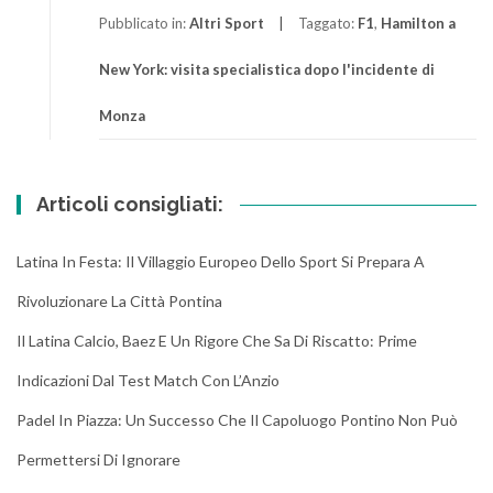
Pubblicato in:
Altri Sport
Taggato:
F1
,
Hamilton a
New York: visita specialistica dopo l'incidente di
Monza
Articoli consigliati:
Latina In Festa: Il Villaggio Europeo Dello Sport Si Prepara A
Rivoluzionare La Città Pontina
Il Latina Calcio, Baez E Un Rigore Che Sa Di Riscatto: Prime
Indicazioni Dal Test Match Con L’Anzio
Padel In Piazza: Un Successo Che Il Capoluogo Pontino Non Può
Permettersi Di Ignorare