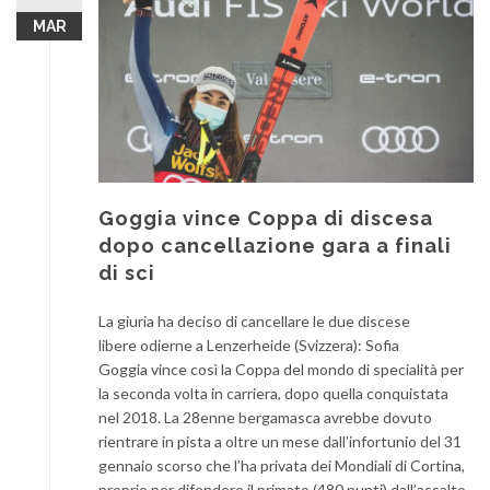
MAR
Goggia vince Coppa di discesa
dopo cancellazione gara a finali
di sci
La giuria ha deciso di cancellare le due discese
libere odierne a Lenzerheide (Svizzera): Sofia
Goggia vince così la Coppa del mondo di specialità per
la seconda volta in carriera, dopo quella conquistata
nel 2018. La 28enne bergamasca avrebbe dovuto
rientrare in pista a oltre un mese dall’infortunio del 31
gennaio scorso che l’ha privata dei Mondiali di Cortina,
proprio per difendere il primato (480 punti) dall’assalto