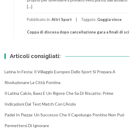
[…]
Pubblicato in:
Altri Sport
Taggato:
Goggia vince
Coppa di discesa dopo cancellazione gara a finali di sci
Articoli consigliati:
Latina In Festa: Il Villaggio Europeo Dello Sport Si Prepara A
Rivoluzionare La Città Pontina
Il Latina Calcio, Baez E Un Rigore Che Sa Di Riscatto: Prime
Indicazioni Dal Test Match Con L’Anzio
Padel In Piazza: Un Successo Che Il Capoluogo Pontino Non Può
Permettersi Di Ignorare