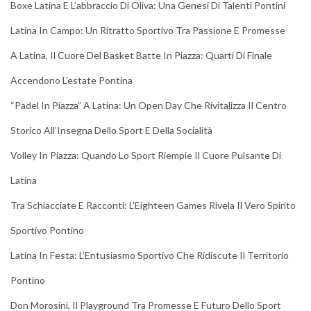
Boxe Latina E L’abbraccio Di Oliva: Una Genesi Di Talenti Pontini
Latina In Campo: Un Ritratto Sportivo Tra Passione E Promesse
A Latina, Il Cuore Del Basket Batte In Piazza: Quarti Di Finale
Accendono L’estate Pontina
“Padel In Piazza” A Latina: Un Open Day Che Rivitalizza Il Centro
Storico All’Insegna Dello Sport E Della Socialità
Volley In Piazza: Quando Lo Sport Riempie Il Cuore Pulsante Di
Latina
Tra Schiacciate E Racconti: L’Eighteen Games Rivela Il Vero Spirito
Sportivo Pontino
Latina In Festa: L’Entusiasmo Sportivo Che Ridiscute Il Territorio
Pontino
Don Morosini, Il Playground Tra Promesse E Futuro Dello Sport