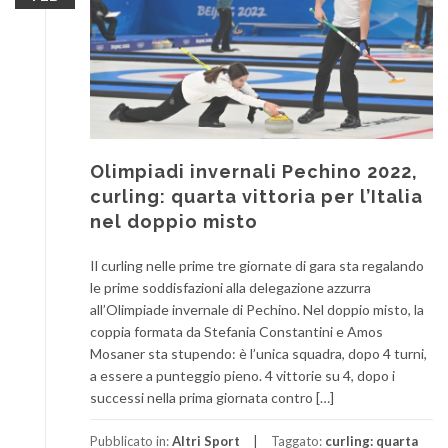
Olimpiadi invernali Pechino 2022,
curling: quarta vittoria per l’Italia
nel doppio misto
Il curling nelle prime tre giornate di gara sta regalando
le prime soddisfazioni alla delegazione azzurra
all’Olimpiade invernale di Pechino. Nel doppio misto, la
coppia formata da Stefania Constantini e Amos
Mosaner sta stupendo: è l’unica squadra, dopo 4 turni,
a essere a punteggio pieno. 4 vittorie su 4, dopo i
successi nella prima giornata contro […]
Pubblicato in:
Altri Sport
Taggato:
curling: quarta