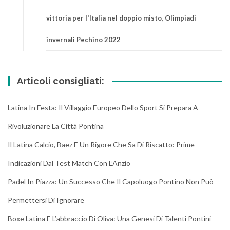
vittoria per l'Italia nel doppio misto
,
Olimpiadi
invernali Pechino 2022
Articoli consigliati:
Latina In Festa: Il Villaggio Europeo Dello Sport Si Prepara A
Rivoluzionare La Città Pontina
Il Latina Calcio, Baez E Un Rigore Che Sa Di Riscatto: Prime
Indicazioni Dal Test Match Con L’Anzio
Padel In Piazza: Un Successo Che Il Capoluogo Pontino Non Può
Permettersi Di Ignorare
Boxe Latina E L’abbraccio Di Oliva: Una Genesi Di Talenti Pontini