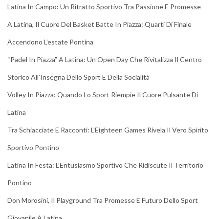
Latina In Campo: Un Ritratto Sportivo Tra Passione E Promesse
A Latina, Il Cuore Del Basket Batte In Piazza: Quarti Di Finale
Accendono L’estate Pontina
“Padel In Piazza” A Latina: Un Open Day Che Rivitalizza Il Centro
Storico All’Insegna Dello Sport E Della Socialità
Volley In Piazza: Quando Lo Sport Riempie Il Cuore Pulsante Di
Latina
Tra Schiacciate E Racconti: L’Eighteen Games Rivela Il Vero Spirito
Sportivo Pontino
Latina In Festa: L’Entusiasmo Sportivo Che Ridiscute Il Territorio
Pontino
Don Morosini, Il Playground Tra Promesse E Futuro Dello Sport
Giovanile A Latina