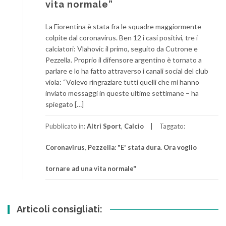
vita normale”
La Fiorentina è stata fra le squadre maggiormente
colpite dal coronavirus. Ben 12 i casi positivi, tre i
calciatori: Vlahovic il primo, seguito da Cutrone e
Pezzella. Proprio il difensore argentino è tornato a
parlare e lo ha fatto attraverso i canali social del club
viola: “Volevo ringraziare tutti quelli che mi hanno
inviato messaggi in queste ultime settimane – ha
spiegato […]
Pubblicato in:
Altri Sport
,
Calcio
Taggato:
Coronavirus
,
Pezzella: "E' stata dura. Ora voglio
tornare ad una vita normale"
Articoli consigliati: