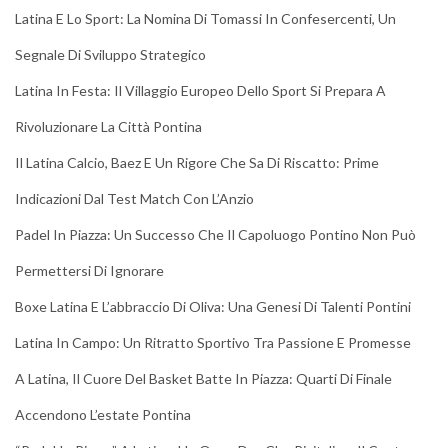
Latina E Lo Sport: La Nomina Di Tomassi In Confesercenti, Un
Segnale Di Sviluppo Strategico
Latina In Festa: Il Villaggio Europeo Dello Sport Si Prepara A
Rivoluzionare La Città Pontina
Il Latina Calcio, Baez E Un Rigore Che Sa Di Riscatto: Prime
Indicazioni Dal Test Match Con L’Anzio
Padel In Piazza: Un Successo Che Il Capoluogo Pontino Non Può
Permettersi Di Ignorare
Boxe Latina E L’abbraccio Di Oliva: Una Genesi Di Talenti Pontini
Latina In Campo: Un Ritratto Sportivo Tra Passione E Promesse
A Latina, Il Cuore Del Basket Batte In Piazza: Quarti Di Finale
Accendono L’estate Pontina