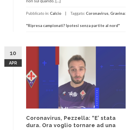
non sul quando. […]
Pubblicato in:
Calcio
Taggato:
Coronavirus
,
Gravina:
"Ripresa campionati? Ipotesi senza partite al nord"
10
APR
Coronavirus, Pezzella: “E’ stata
dura. Ora voglio tornare ad una