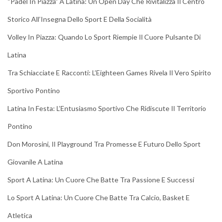
“Padel In Piazza” A Latina: Un Open Day Che Rivitalizza Il Centro
Storico All’Insegna Dello Sport E Della Socialità
Volley In Piazza: Quando Lo Sport Riempie Il Cuore Pulsante Di
Latina
Tra Schiacciate E Racconti: L’Eighteen Games Rivela Il Vero Spirito
Sportivo Pontino
Latina In Festa: L’Entusiasmo Sportivo Che Ridiscute Il Territorio
Pontino
Don Morosini, Il Playground Tra Promesse E Futuro Dello Sport
Giovanile A Latina
Sport A Latina: Un Cuore Che Batte Tra Passione E Successi
Lo Sport A Latina: Un Cuore Che Batte Tra Calcio, Basket E
Atletica