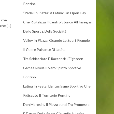
Pontina
“Padel In Piazza” A Latina: Un Open Day
e che
Che Rivitalizza Il Centro Storico All’Insegna
che […]
Dello Sport E Della Socialità
Volley In Piazza: Quando Lo Sport Riempie
Il Cuore Pulsante Di Latina
Tra Schiacciate E Racconti: L’Eighteen
Games Rivela Il Vero Spirito Sportivo
Pontino
Latina In Festa: L’Entusiasmo Sportivo Che
Ridiscute Il Territorio Pontino
Don Morosini, Il Playground Tra Promesse
E Futuro Dello Sport Giovanile A Latina