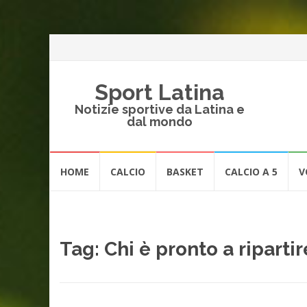
Sport Latina
Notizie sportive da Latina e
dal mondo
Vai
HOME
CALCIO
BASKET
CALCIO A 5
V
al
contenuto
Tag:
Chi è pronto a ripartir