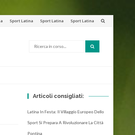
na
Sport Latina
Sport Latina
Sport Latina
Cerca:
Articoli consigliati:
Latina In Festa: Il Villaggio Europeo Dello
Sport Si Prepara A Rivoluzionare La Città
Pontina