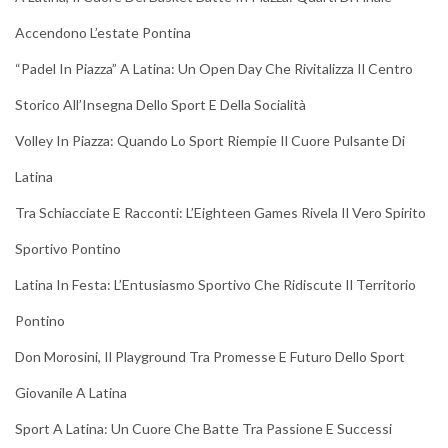
Accendono L’estate Pontina
“Padel In Piazza” A Latina: Un Open Day Che Rivitalizza Il Centro
Storico All’Insegna Dello Sport E Della Socialità
Volley In Piazza: Quando Lo Sport Riempie Il Cuore Pulsante Di
Latina
Tra Schiacciate E Racconti: L’Eighteen Games Rivela Il Vero Spirito
Sportivo Pontino
Latina In Festa: L’Entusiasmo Sportivo Che Ridiscute Il Territorio
Pontino
Don Morosini, Il Playground Tra Promesse E Futuro Dello Sport
Giovanile A Latina
Sport A Latina: Un Cuore Che Batte Tra Passione E Successi