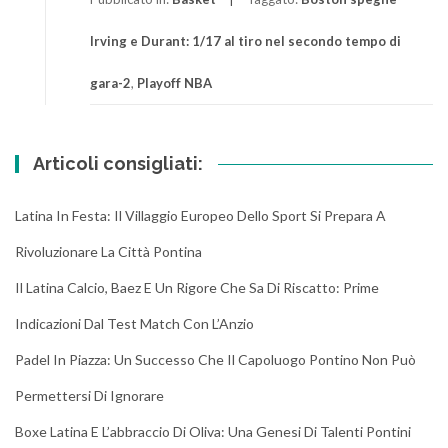
Irving e Durant: 1/17 al tiro nel secondo tempo di
gara-2
,
Playoff NBA
Articoli consigliati:
Latina In Festa: Il Villaggio Europeo Dello Sport Si Prepara A
Rivoluzionare La Città Pontina
Il Latina Calcio, Baez E Un Rigore Che Sa Di Riscatto: Prime
Indicazioni Dal Test Match Con L’Anzio
Padel In Piazza: Un Successo Che Il Capoluogo Pontino Non Può
Permettersi Di Ignorare
Boxe Latina E L’abbraccio Di Oliva: Una Genesi Di Talenti Pontini