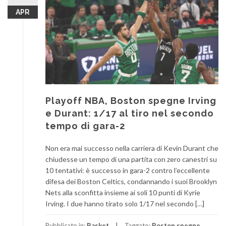
APR
Playoff NBA, Boston spegne Irving
e Durant: 1/17 al tiro nel secondo
tempo di gara-2
Non era mai successo nella carriera di Kevin Durant che
chiudesse un tempo di una partita con zero canestri su
10 tentativi: è successo in gara-2 contro l’eccellente
difesa dei Boston Celtics, condannando i suoi Brooklyn
Nets alla sconfitta insieme ai soli 10 punti di Kyrie
Irving. I due hanno tirato solo 1/17 nel secondo […]
Pubblicato in:
Basket
Taggato:
Boston spegne