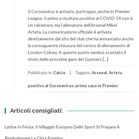
Il Coronavirus è arrivato, purtroppo, anche in Premier
League. Il primo a risultare positivo al COVID-19 non è
un calciatore, ma l’allenatore dell’Arsenal Mikel
Arteta. La comunicazione ufficiale è arrivata
direttamente dal sito del club che ha annunciato anche
la conseguente chiusura del centro di allenamento di
London Colney. A questo punto sembra scontato il
rinvio delle prossime gare dei Gunners […]
Pubblicato in:
Calcio
Taggato:
Arsenal
,
Arteta
positivo al Coronavirus: primo caso in Premier
Articoli consigliati:
Latina In Festa: Il Villaggio Europeo Dello Sport Si Prepara A
Rivoluzionare La Città Pontina