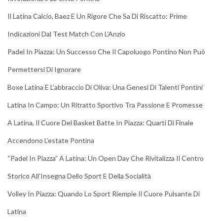
Il Latina Calcio, Baez E Un Rigore Che Sa Di Riscatto: Prime
Indicazioni Dal Test Match Con L’Anzio
Padel In Piazza: Un Successo Che Il Capoluogo Pontino Non Può
Permettersi Di Ignorare
Boxe Latina E L’abbraccio Di Oliva: Una Genesi Di Talenti Pontini
Latina In Campo: Un Ritratto Sportivo Tra Passione E Promesse
A Latina, Il Cuore Del Basket Batte In Piazza: Quarti Di Finale
Accendono L’estate Pontina
“Padel In Piazza” A Latina: Un Open Day Che Rivitalizza Il Centro
Storico All’Insegna Dello Sport E Della Socialità
Volley In Piazza: Quando Lo Sport Riempie Il Cuore Pulsante Di
Latina