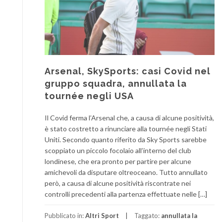
Arsenal, SkySports: casi Covid nel
gruppo squadra, annullata la
tournée negli USA
Il Covid ferma l’Arsenal che, a causa di alcune positività,
è stato costretto a rinunciare alla tournée negli Stati
Uniti. Secondo quanto riferito da Sky Sports sarebbe
scoppiato un piccolo focolaio all’interno del club
londinese, che era pronto per partire per alcune
amichevoli da disputare oltreoceano. Tutto annullato
però, a causa di alcune positività riscontrate nei
controlli precedenti alla partenza effettuate nelle […]
Pubblicato in:
Altri Sport
Taggato:
annullata la