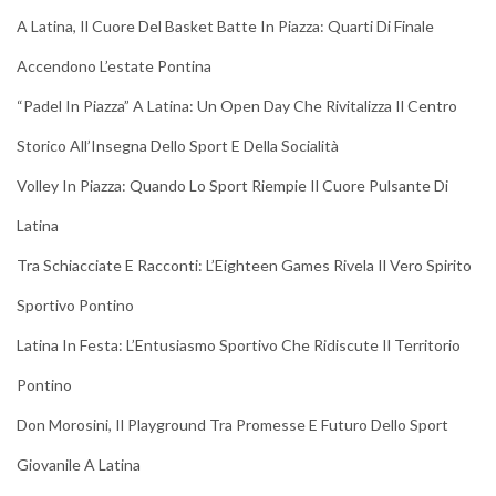
A Latina, Il Cuore Del Basket Batte In Piazza: Quarti Di Finale
Accendono L’estate Pontina
“Padel In Piazza” A Latina: Un Open Day Che Rivitalizza Il Centro
Storico All’Insegna Dello Sport E Della Socialità
Volley In Piazza: Quando Lo Sport Riempie Il Cuore Pulsante Di
Latina
Tra Schiacciate E Racconti: L’Eighteen Games Rivela Il Vero Spirito
Sportivo Pontino
Latina In Festa: L’Entusiasmo Sportivo Che Ridiscute Il Territorio
Pontino
Don Morosini, Il Playground Tra Promesse E Futuro Dello Sport
Giovanile A Latina