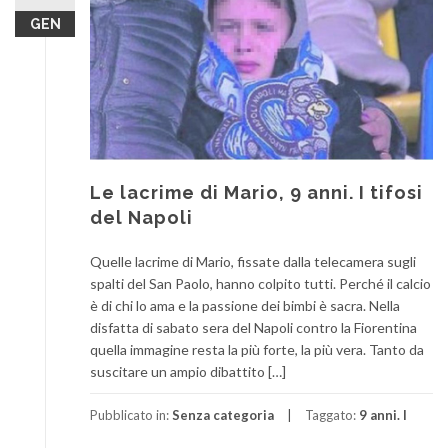
GEN
Le lacrime di Mario, 9 anni. I tifosi
del Napoli
Quelle lacrime di Mario, fissate dalla telecamera sugli
spalti del San Paolo, hanno colpito tutti. Perché il calcio
è di chi lo ama e la passione dei bimbi è sacra. Nella
disfatta di sabato sera del Napoli contro la Fiorentina
quella immagine resta la più forte, la più vera. Tanto da
suscitare un ampio dibattito […]
Pubblicato in:
Senza categoria
Taggato:
9 anni. I