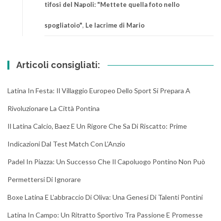
tifosi del Napoli: "Mettete quella foto nello
spogliatoio"
,
Le lacrime di Mario
Articoli consigliati:
Latina In Festa: Il Villaggio Europeo Dello Sport Si Prepara A
Rivoluzionare La Città Pontina
Il Latina Calcio, Baez E Un Rigore Che Sa Di Riscatto: Prime
Indicazioni Dal Test Match Con L’Anzio
Padel In Piazza: Un Successo Che Il Capoluogo Pontino Non Può
Permettersi Di Ignorare
Boxe Latina E L’abbraccio Di Oliva: Una Genesi Di Talenti Pontini
Latina In Campo: Un Ritratto Sportivo Tra Passione E Promesse