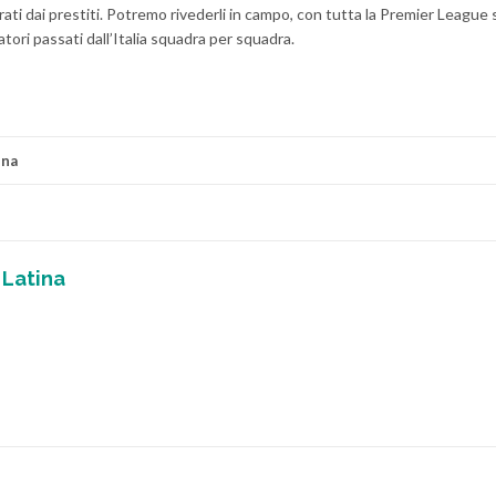
ntrati dai prestiti. Potremo rivederli in campo, con tutta la Premier League 
iatori passati dall’Italia squadra per squadra.
ina
 Latina