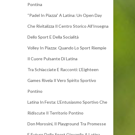
Pontina
“Padel In Piazza” A Latina: Un Open Day
Che Rivitalizza Il Centro Storico All’Insegna
Dello Sport E Della Socialità
Volley In Piazza: Quando Lo Sport Riempie
Il Cuore Pulsante Di Latina
Tra Schiacciate E Racconti: L’Eighteen
Games Rivela Il Vero Spirito Sportivo
Pontino
Latina In Festa: L’Entusiasmo Sportivo Che
Ridiscute Il Territorio Pontino
Don Morosini, Il Playground Tra Promesse
E Futuro Dello Sport Giovanile A Latina