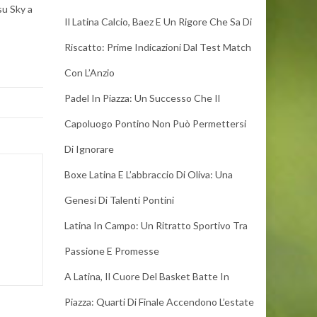
su Sky a
Il Latina Calcio, Baez E Un Rigore Che Sa Di
Riscatto: Prime Indicazioni Dal Test Match
Con L’Anzio
Padel In Piazza: Un Successo Che Il
Capoluogo Pontino Non Può Permettersi
Di Ignorare
Boxe Latina E L’abbraccio Di Oliva: Una
Genesi Di Talenti Pontini
Latina In Campo: Un Ritratto Sportivo Tra
Passione E Promesse
A Latina, Il Cuore Del Basket Batte In
Piazza: Quarti Di Finale Accendono L’estate