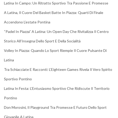
Latina In Campo: Un Ritratto Sportivo Tra Passione E Promesse
A Latina, Il Cuore Del Basket Batte In Piazza: Quarti Di Finale
Accendono L’estate Pontina
“Padel In Piazza” A Latina: Un Open Day Che Rivitalizza Il Centro
Storico All’Insegna Dello Sport E Della Socialità
Volley In Piazza: Quando Lo Sport Riempie Il Cuore Pulsante Di
Latina
Tra Schiacciate E Racconti: L’Eighteen Games Rivela Il Vero Spirito
Sportivo Pontino
Latina In Festa: L’Entusiasmo Sportivo Che Ridiscute Il Territorio
Pontino
Don Morosini, Il Playground Tra Promesse E Futuro Dello Sport
Giovanile A Latina