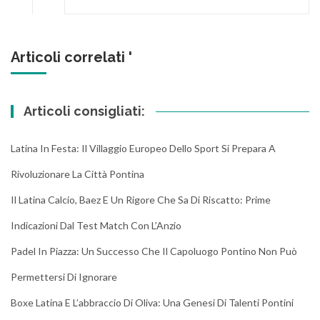
Articoli correlati '
Articoli consigliati:
Latina In Festa: Il Villaggio Europeo Dello Sport Si Prepara A
Rivoluzionare La Città Pontina
Il Latina Calcio, Baez E Un Rigore Che Sa Di Riscatto: Prime
Indicazioni Dal Test Match Con L’Anzio
Padel In Piazza: Un Successo Che Il Capoluogo Pontino Non Può
Permettersi Di Ignorare
Boxe Latina E L’abbraccio Di Oliva: Una Genesi Di Talenti Pontini