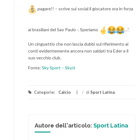
pagare!! – scrive sui social il giocatore ora in forza
ai brasiliani del Sao Paulo -. Speriamo
…”.
Un cinguettio che non lascia dubbi sul riferimento ai
conti evidentemente ancora non saldati tra Eder e il
suo vecchio club.
Fonte:
Sky Sport – Sky.it
Categorie:
Calcio
/
di
Sport Latina
Autore dell'articolo:
Sport Latina