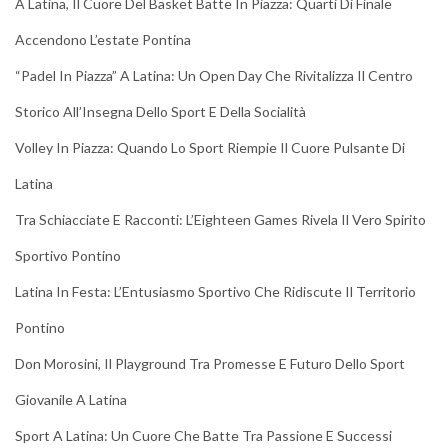
A Latina, Il Cuore Del Basket Batte In Piazza: Quarti Di Finale
Accendono L’estate Pontina
“Padel In Piazza” A Latina: Un Open Day Che Rivitalizza Il Centro
Storico All’Insegna Dello Sport E Della Socialità
Volley In Piazza: Quando Lo Sport Riempie Il Cuore Pulsante Di
Latina
Tra Schiacciate E Racconti: L’Eighteen Games Rivela Il Vero Spirito
Sportivo Pontino
Latina In Festa: L’Entusiasmo Sportivo Che Ridiscute Il Territorio
Pontino
Don Morosini, Il Playground Tra Promesse E Futuro Dello Sport
Giovanile A Latina
Sport A Latina: Un Cuore Che Batte Tra Passione E Successi