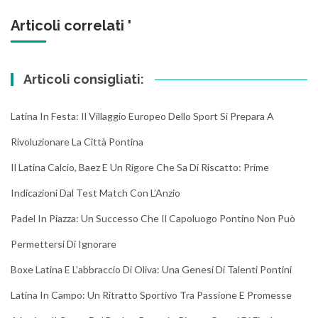
Articoli correlati '
Articoli consigliati:
Latina In Festa: Il Villaggio Europeo Dello Sport Si Prepara A
Rivoluzionare La Città Pontina
Il Latina Calcio, Baez E Un Rigore Che Sa Di Riscatto: Prime
Indicazioni Dal Test Match Con L’Anzio
Padel In Piazza: Un Successo Che Il Capoluogo Pontino Non Può
Permettersi Di Ignorare
Boxe Latina E L’abbraccio Di Oliva: Una Genesi Di Talenti Pontini
Latina In Campo: Un Ritratto Sportivo Tra Passione E Promesse