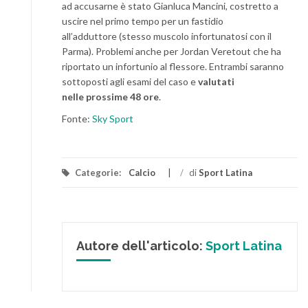
ad accusarne è stato Gianluca Mancini, costretto a
uscire nel primo tempo per un fastidio
all’adduttore (stesso muscolo infortunatosi con il
Parma). Problemi anche per Jordan Veretout che ha
riportato un infortunio al flessore. Entrambi saranno
sottoposti agli esami del caso e
valutati
nelle prossime 48 ore
.
Fonte:
Sky Sport
Categorie:
Calcio
/
di
Sport Latina
Autore dell'articolo:
Sport Latina