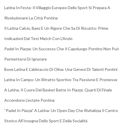
Latina In Festa: Il Villaggio Europeo Dello Sport Si Prepara A
Rivoluzionare La Città Pontina
Il Latina Calcio, Baez E Un Rigore Che Sa Di Riscatto: Prime
Indicazioni Dal Test Match Con L’Anzio
Padel In Piazza: Un Successo Che Il Capoluogo Pontino Non Può
Permettersi Di Ignorare
Boxe Latina E L’abbraccio Di Oliva: Una Genesi Di Talenti Pontini
Latina In Campo: Un Ritratto Sportivo Tra Passione E Promesse
A Latina, Il Cuore Del Basket Batte In Piazza: Quarti Di Finale
Accendono L’estate Pontina
“Padel In Piazza” A Latina: Un Open Day Che Rivitalizza Il Centro
Storico All’Insegna Dello Sport E Della Socialità