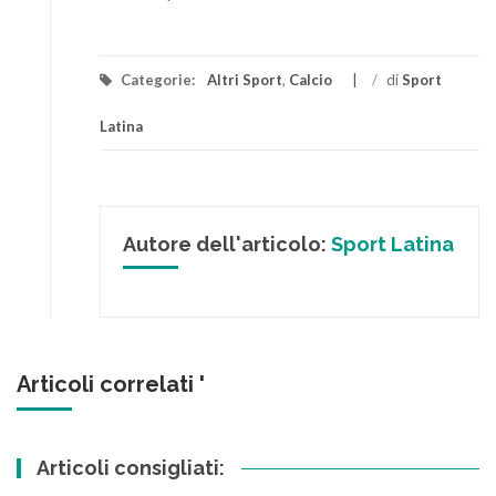
Categorie:
Altri Sport
,
Calcio
/
di
Sport
Latina
Autore dell'articolo:
Sport Latina
Articoli correlati '
Articoli consigliati: