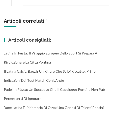
Articoli correlati '
Articoli consigliati:
Latina In Festa: Il Villaggio Europeo Dello Sport Si Prepara A
Rivoluzionare La Città Pontina
Il Latina Calcio, Baez E Un Rigore Che Sa Di Riscatto: Prime
Indicazioni Dal Test Match Con L’Anzio
Padel In Piazza: Un Successo Che Il Capoluogo Pontino Non Può
Permettersi Di Ignorare
Boxe Latina E L’abbraccio Di Oliva: Una Genesi Di Talenti Pontini