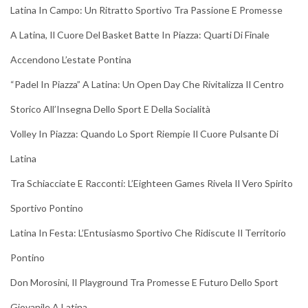
Latina In Campo: Un Ritratto Sportivo Tra Passione E Promesse
A Latina, Il Cuore Del Basket Batte In Piazza: Quarti Di Finale
Accendono L’estate Pontina
“Padel In Piazza” A Latina: Un Open Day Che Rivitalizza Il Centro
Storico All’Insegna Dello Sport E Della Socialità
Volley In Piazza: Quando Lo Sport Riempie Il Cuore Pulsante Di
Latina
Tra Schiacciate E Racconti: L’Eighteen Games Rivela Il Vero Spirito
Sportivo Pontino
Latina In Festa: L’Entusiasmo Sportivo Che Ridiscute Il Territorio
Pontino
Don Morosini, Il Playground Tra Promesse E Futuro Dello Sport
Giovanile A Latina