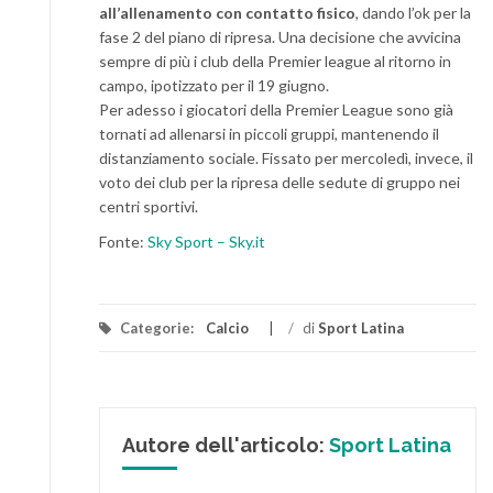
all’allenamento con contatto fisico
, dando l’ok per la
fase 2 del piano di ripresa. Una decisione che avvicina
sempre di più i club della Premier league al ritorno in
campo, ipotizzato per il 19 giugno.
Per adesso i giocatori della Premier League sono già
tornati ad allenarsi in piccoli gruppi, mantenendo il
distanziamento sociale. Fissato per mercoledì, invece, il
voto dei club per la ripresa delle sedute di gruppo nei
centri sportivi.
Fonte:
Sky Sport – Sky.it
Categorie:
Calcio
/
di
Sport Latina
Autore dell'articolo:
Sport Latina