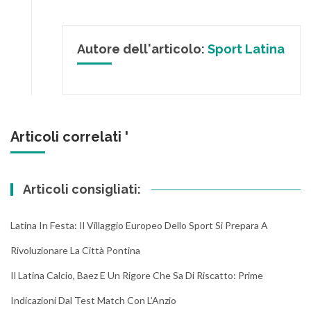
Autore dell'articolo:
Sport Latina
Articoli correlati '
Articoli consigliati:
Latina In Festa: Il Villaggio Europeo Dello Sport Si Prepara A
Rivoluzionare La Città Pontina
Il Latina Calcio, Baez E Un Rigore Che Sa Di Riscatto: Prime
Indicazioni Dal Test Match Con L’Anzio