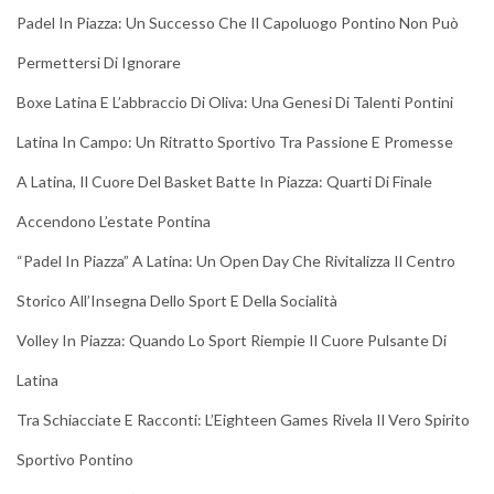
Padel In Piazza: Un Successo Che Il Capoluogo Pontino Non Può
Permettersi Di Ignorare
Boxe Latina E L’abbraccio Di Oliva: Una Genesi Di Talenti Pontini
Latina In Campo: Un Ritratto Sportivo Tra Passione E Promesse
A Latina, Il Cuore Del Basket Batte In Piazza: Quarti Di Finale
Accendono L’estate Pontina
“Padel In Piazza” A Latina: Un Open Day Che Rivitalizza Il Centro
Storico All’Insegna Dello Sport E Della Socialità
Volley In Piazza: Quando Lo Sport Riempie Il Cuore Pulsante Di
Latina
Tra Schiacciate E Racconti: L’Eighteen Games Rivela Il Vero Spirito
Sportivo Pontino