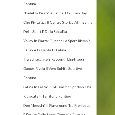
Pontina
“Padel In Piazza” A Latina: Un Open Day
Che Rivitalizza Il Centro Storico All’Insegna
Dello Sport E Della Socialità
Volley In Piazza: Quando Lo Sport Riempie
Il Cuore Pulsante Di Latina
Tra Schiacciate E Racconti: L’Eighteen
Games Rivela Il Vero Spirito Sportivo
Pontino
Latina In Festa: L’Entusiasmo Sportivo Che
Ridiscute Il Territorio Pontino
Don Morosini, Il Playground Tra Promesse
E Futuro Dello Sport Giovanile A Latina