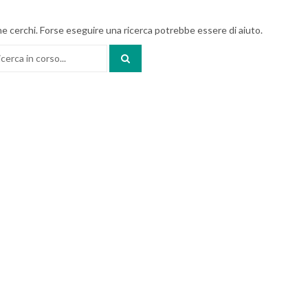
e cerchi. Forse eseguire una ricerca potrebbe essere di aiuto.
a: