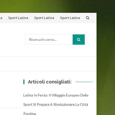
na
Sport Latina
Sport Latina
Sport Latina
Cerca:
Articoli consigliati:
Latina In Festa: Il Villaggio Europeo Dello
Sport Si Prepara A Rivoluzionare La Città
Pontina