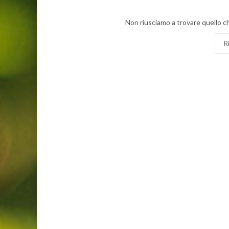
Non riusciamo a trovare quello ch
Cerc