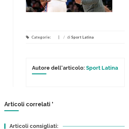
Categorie:
/
di
Sport Latina
Autore dell'articolo:
Sport Latina
Articoli correlati '
Articoli consigliati: