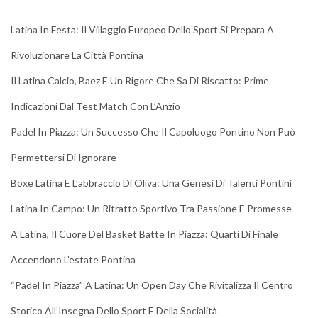
Latina In Festa: Il Villaggio Europeo Dello Sport Si Prepara A
Rivoluzionare La Città Pontina
Il Latina Calcio, Baez E Un Rigore Che Sa Di Riscatto: Prime
Indicazioni Dal Test Match Con L’Anzio
Padel In Piazza: Un Successo Che Il Capoluogo Pontino Non Può
Permettersi Di Ignorare
Boxe Latina E L’abbraccio Di Oliva: Una Genesi Di Talenti Pontini
Latina In Campo: Un Ritratto Sportivo Tra Passione E Promesse
A Latina, Il Cuore Del Basket Batte In Piazza: Quarti Di Finale
Accendono L’estate Pontina
“Padel In Piazza” A Latina: Un Open Day Che Rivitalizza Il Centro
Storico All’Insegna Dello Sport E Della Socialità