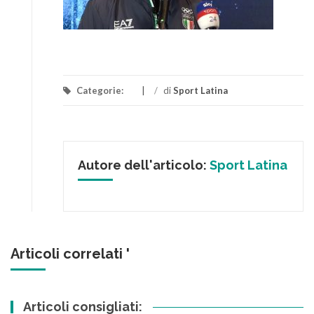
Categorie:
/
di
Sport Latina
Autore dell'articolo:
Sport Latina
Articoli correlati '
Articoli consigliati: