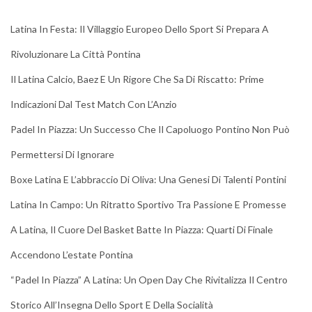
Latina In Festa: Il Villaggio Europeo Dello Sport Si Prepara A
Rivoluzionare La Città Pontina
Il Latina Calcio, Baez E Un Rigore Che Sa Di Riscatto: Prime
Indicazioni Dal Test Match Con L’Anzio
Padel In Piazza: Un Successo Che Il Capoluogo Pontino Non Può
Permettersi Di Ignorare
Boxe Latina E L’abbraccio Di Oliva: Una Genesi Di Talenti Pontini
Latina In Campo: Un Ritratto Sportivo Tra Passione E Promesse
A Latina, Il Cuore Del Basket Batte In Piazza: Quarti Di Finale
Accendono L’estate Pontina
“Padel In Piazza” A Latina: Un Open Day Che Rivitalizza Il Centro
Storico All’Insegna Dello Sport E Della Socialità