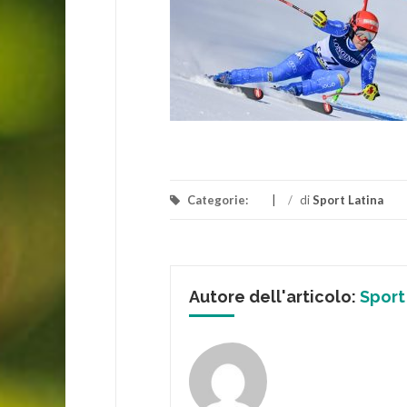
Categorie:
/
di
Sport Latina
Autore dell'articolo:
Sport