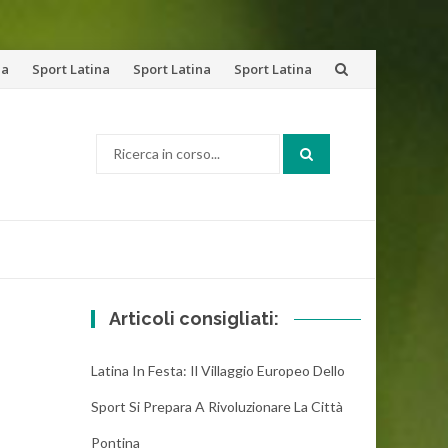
na
Sport Latina
Sport Latina
Sport Latina
Cerca:
Articoli consigliati:
Latina In Festa: Il Villaggio Europeo Dello
Sport Si Prepara A Rivoluzionare La Città
Pontina