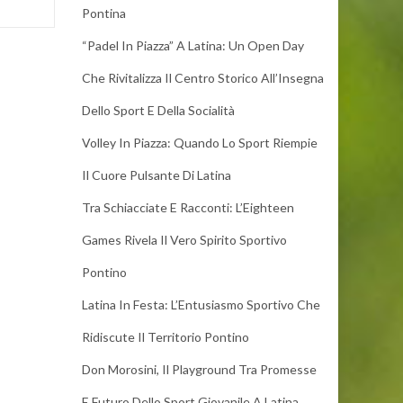
Pontina
“Padel In Piazza” A Latina: Un Open Day
Che Rivitalizza Il Centro Storico All’Insegna
Dello Sport E Della Socialità
Volley In Piazza: Quando Lo Sport Riempie
Il Cuore Pulsante Di Latina
Tra Schiacciate E Racconti: L’Eighteen
Games Rivela Il Vero Spirito Sportivo
Pontino
Latina In Festa: L’Entusiasmo Sportivo Che
Ridiscute Il Territorio Pontino
Don Morosini, Il Playground Tra Promesse
E Futuro Dello Sport Giovanile A Latina