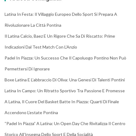
Latina In Festa: Il Villaggio Europeo Dello Sport Si Prepara A
Rivoluzionare La Città Pontina
Il Latina Calcio, Baez E Un Rigore Che Sa Di Riscatto: Prime
Indicazioni Dal Test Match Con L’Anzio
Padel In Piazza: Un Successo Che Il Capoluogo Pontino Non Può
Permettersi Di Ignorare
Boxe Latina E L’abbraccio Di Oliva: Una Genesi Di Talenti Pontini
Latina In Campo: Un Ritratto Sportivo Tra Passione E Promesse
A Latina, Il Cuore Del Basket Batte In Piazza: Quarti Di Finale
Accendono L’estate Pontina
“Padel In Piazza” A Latina: Un Open Day Che Rivitalizza Il Centro
Storico All’Insegna Dello Sport E Della Socialità