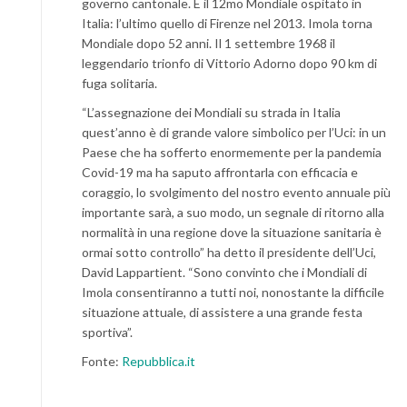
governo cantonale. È il 12mo Mondiale ospitato in
Italia: l’ultimo quello di Firenze nel 2013. Imola torna
Mondiale dopo 52 anni. Il 1 settembre 1968 il
leggendario trionfo di Vittorio Adorno dopo 90 km di
fuga solitaria.
“L’assegnazione dei Mondiali su strada in Italia
quest’anno è di grande valore simbolico per l’Uci: in un
Paese che ha sofferto enormemente per la pandemia
Covid-19 ma ha saputo affrontarla con efficacia e
coraggio, lo svolgimento del nostro evento annuale più
importante sarà, a suo modo, un segnale di ritorno alla
normalità in una regione dove la situazione sanitaria è
ormai sotto controllo” ha detto il presidente dell’Uci,
David Lappartient. “Sono convinto che i Mondiali di
Imola consentiranno a tutti noi, nonostante la difficile
situazione attuale, di assistere a una grande festa
sportiva”.
Fonte:
Repubblica.it