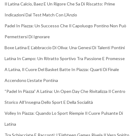
Il Latina Calcio, Baez E Un Rigore Che Sa Di Riscatto: Prime
Indicazioni Dal Test Match Con L’Anzio
Padel In Piazza: Un Successo Che Il Capoluogo Pontino Non Può
Permettersi Di Ignorare
Boxe Latina E L’abbraccio Di Oliva: Una Genesi Di Talenti Pontini
Latina In Campo: Un Ritratto Sportivo Tra Passione E Promesse
A Latina, Il Cuore Del Basket Batte In Piazza: Quarti Di Finale
Accendono L’estate Pontina
“Padel In Piazza” A Latina: Un Open Day Che Rivitalizza Il Centro
Storico All’Insegna Dello Sport E Della Socialità
Volley In Piazza: Quando Lo Sport Riempie Il Cuore Pulsante Di
Latina
Tra Schiacciate E Racconti: L’Eighteen Games Rivela Il Vero Spirito