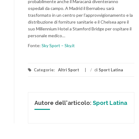
probabilmente anche il Maracanà diventeranno
ospedali da campo. A Madrid il Bernabeu sarà
trasformato in un centro per l’approvvigionamento e la
distribuzione di forniture sanitarie e il Chelsea apre il
suo Millennium Hotel a Stamford Bridge per ospitare il
personale medico…
Fonte:
Sky Sport – Sky.it
Categorie:
Altri Sport
/
di
Sport Latina
Autore dell'articolo:
Sport Latina