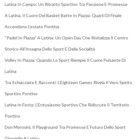
Latina In Campo: Un Ritratto Sportivo Tra Passione E Promesse
A Latina, Il Cuore Del Basket Batte In Piazza: Quarti Di Finale
Accendono L’estate Pontina
“Padel In Piazza” A Latina: Un Open Day Che Rivitalizza Il Centro
Storico All’Insegna Dello Sport E Della Socialità
Volley In Piazza: Quando Lo Sport Riempie Il Cuore Pulsante Di
Latina
Tra Schiacciate E Racconti: L’Eighteen Games Rivela Il Vero Spirito
Sportivo Pontino
Latina In Festa: L’Entusiasmo Sportivo Che Ridiscute Il Territorio
Pontino
Don Morosini, Il Playground Tra Promesse E Futuro Dello Sport
Giovanile A Latina