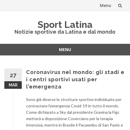
Menu
Vai
Sport Latina
al
Notizie sportive da Latina e dal mondo
contenuto
MENU
Vai
al
contenuto
Coronavirus nel mondo: gli stadi e
27
i centri sportivi usati per
MAR
l’emergenza
Sono già diverse le strutture sportive individuate per
contrastare l’emergenza Covid-19 in tutto il mondo.
Come dichiarato a Sky dal presidente Gravina la Figc
metterà a disposizione Coverciano per la terapia
intensiva, mentre in Brasile il Pacaembu di San Paolo e