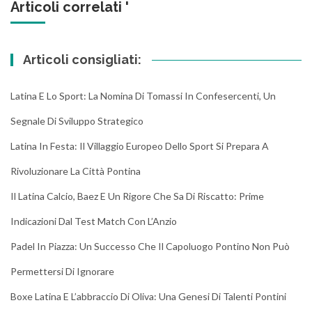
Articoli correlati '
Articoli consigliati:
Latina E Lo Sport: La Nomina Di Tomassi In Confesercenti, Un
Segnale Di Sviluppo Strategico
Latina In Festa: Il Villaggio Europeo Dello Sport Si Prepara A
Rivoluzionare La Città Pontina
Il Latina Calcio, Baez E Un Rigore Che Sa Di Riscatto: Prime
Indicazioni Dal Test Match Con L’Anzio
Padel In Piazza: Un Successo Che Il Capoluogo Pontino Non Può
Permettersi Di Ignorare
Boxe Latina E L’abbraccio Di Oliva: Una Genesi Di Talenti Pontini