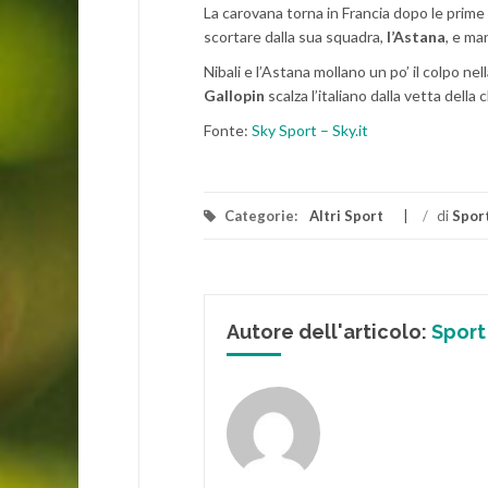
La carovana torna in Francia dopo le prime 
scortare dalla sua squadra,
l’Astana
, e ma
Nibali e l’Astana mollano un po’ il colpo nel
Gallopin
scalza l’italiano dalla vetta della 
Fonte:
Sky Sport – Sky.it
Categorie:
Altri Sport
/
di
Sport
Autore dell'articolo:
Sport