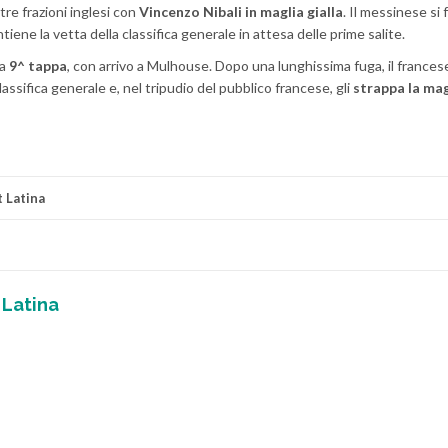
tre frazioni inglesi con
Vincenzo Nibali in maglia gialla
. Il messinese si 
ntiene la vetta della classifica generale in attesa delle prime salite.
la
9^ tappa
, con arrivo a Mulhouse. Dopo una lunghissima fuga, il france
classifica generale e, nel tripudio del pubblico francese, gli
strappa la mag
 Latina
 Latina