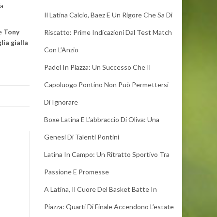
fa
Il Latina Calcio, Baez E Un Rigore Che Sa Di
se
Tony
Riscatto: Prime Indicazioni Dal Test Match
lia gialla
Con L’Anzio
Padel In Piazza: Un Successo Che Il
Capoluogo Pontino Non Può Permettersi
Di Ignorare
Boxe Latina E L’abbraccio Di Oliva: Una
Genesi Di Talenti Pontini
Latina In Campo: Un Ritratto Sportivo Tra
Passione E Promesse
A Latina, Il Cuore Del Basket Batte In
Piazza: Quarti Di Finale Accendono L’estate