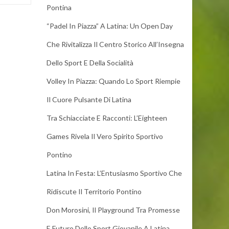
Pontina
“Padel In Piazza” A Latina: Un Open Day
Che Rivitalizza Il Centro Storico All’Insegna
Dello Sport E Della Socialità
Volley In Piazza: Quando Lo Sport Riempie
Il Cuore Pulsante Di Latina
Tra Schiacciate E Racconti: L’Eighteen
Games Rivela Il Vero Spirito Sportivo
Pontino
Latina In Festa: L’Entusiasmo Sportivo Che
Ridiscute Il Territorio Pontino
Don Morosini, Il Playground Tra Promesse
E Futuro Dello Sport Giovanile A Latina