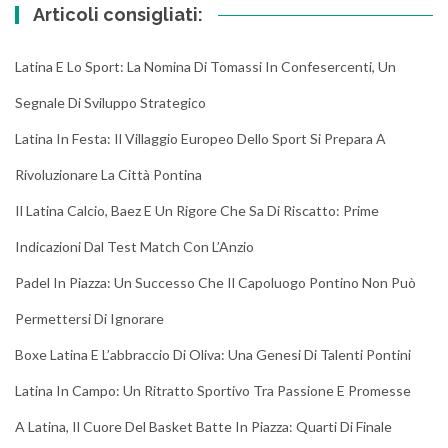
Articoli consigliati:
Latina E Lo Sport: La Nomina Di Tomassi In Confesercenti, Un
Segnale Di Sviluppo Strategico
Latina In Festa: Il Villaggio Europeo Dello Sport Si Prepara A
Rivoluzionare La Città Pontina
Il Latina Calcio, Baez E Un Rigore Che Sa Di Riscatto: Prime
Indicazioni Dal Test Match Con L’Anzio
Padel In Piazza: Un Successo Che Il Capoluogo Pontino Non Può
Permettersi Di Ignorare
Boxe Latina E L’abbraccio Di Oliva: Una Genesi Di Talenti Pontini
Latina In Campo: Un Ritratto Sportivo Tra Passione E Promesse
A Latina, Il Cuore Del Basket Batte In Piazza: Quarti Di Finale