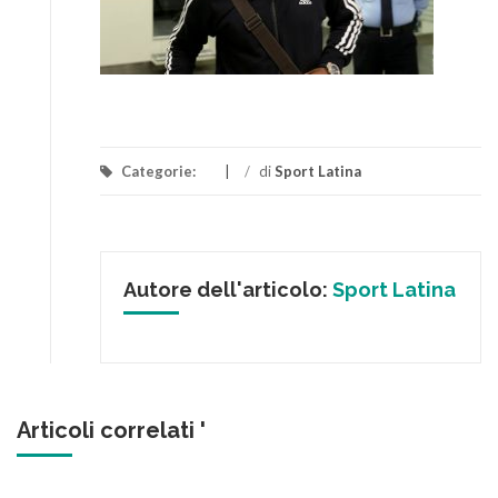
Categorie:
/
di
Sport Latina
Autore dell'articolo:
Sport Latina
Articoli correlati '