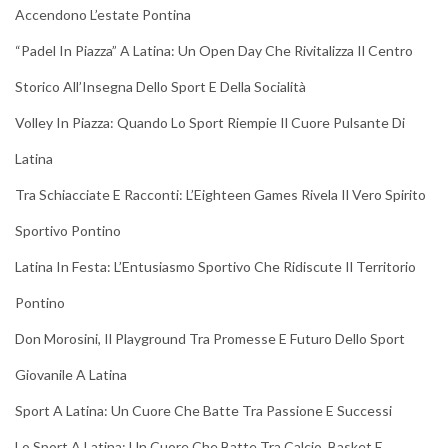
Accendono L’estate Pontina
“Padel In Piazza” A Latina: Un Open Day Che Rivitalizza Il Centro
Storico All’Insegna Dello Sport E Della Socialità
Volley In Piazza: Quando Lo Sport Riempie Il Cuore Pulsante Di
Latina
Tra Schiacciate E Racconti: L’Eighteen Games Rivela Il Vero Spirito
Sportivo Pontino
Latina In Festa: L’Entusiasmo Sportivo Che Ridiscute Il Territorio
Pontino
Don Morosini, Il Playground Tra Promesse E Futuro Dello Sport
Giovanile A Latina
Sport A Latina: Un Cuore Che Batte Tra Passione E Successi
Lo Sport A Latina: Un Cuore Che Batte Tra Calcio, Basket E