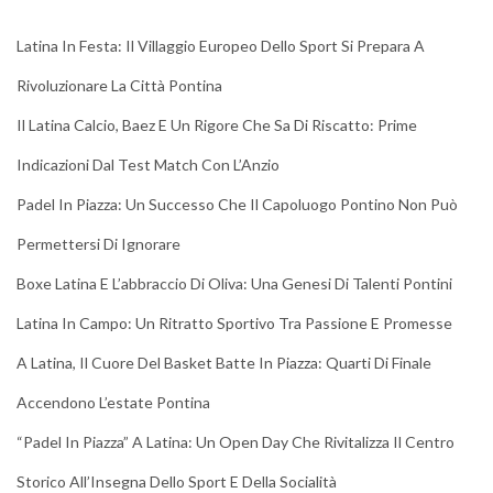
Latina In Festa: Il Villaggio Europeo Dello Sport Si Prepara A
Rivoluzionare La Città Pontina
Il Latina Calcio, Baez E Un Rigore Che Sa Di Riscatto: Prime
Indicazioni Dal Test Match Con L’Anzio
Padel In Piazza: Un Successo Che Il Capoluogo Pontino Non Può
Permettersi Di Ignorare
Boxe Latina E L’abbraccio Di Oliva: Una Genesi Di Talenti Pontini
Latina In Campo: Un Ritratto Sportivo Tra Passione E Promesse
A Latina, Il Cuore Del Basket Batte In Piazza: Quarti Di Finale
Accendono L’estate Pontina
“Padel In Piazza” A Latina: Un Open Day Che Rivitalizza Il Centro
Storico All’Insegna Dello Sport E Della Socialità