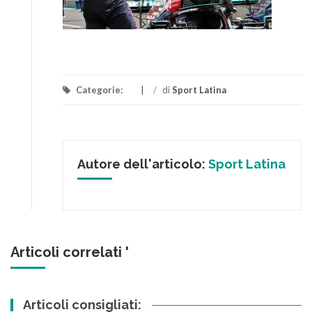
Categorie:
/
di
Sport Latina
Autore dell'articolo:
Sport Latina
Articoli correlati '
Articoli consigliati: