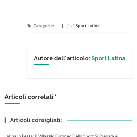
Categorie:
/
di
Sport Latina
Autore dell'articolo:
Sport Latina
Articoli correlati '
Articoli consigliati:
Latina In Festa: Il Villaggio Europeo Dello Sport Si Prepara A