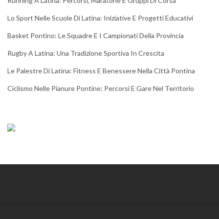
Running A Latina: Percorsi, Maratone E Gruppi Di Corsa
Lo Sport Nelle Scuole Di Latina: Iniziative E Progetti Educativi
Basket Pontino: Le Squadre E I Campionati Della Provincia
Rugby A Latina: Una Tradizione Sportiva In Crescita
Le Palestre Di Latina: Fitness E Benessere Nella Città Pontina
Ciclismo Nelle Pianure Pontine: Percorsi E Gare Nel Territorio