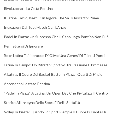
Rivoluzionare La Città Pontina
Il Latina Calcio, Baez E Un Rigore Che Sa Di Riscatto: Prime
Indicazioni Dal Test Match Con L’Anzio
Padel In Piazza: Un Successo Che Il Capoluogo Pontino Non Può
Permettersi Di Ignorare
Boxe Latina E L’abbraccio Di Oliva: Una Genesi Di Talenti Pontini
Latina In Campo: Un Ritratto Sportivo Tra Passione E Promesse
A Latina, Il Cuore Del Basket Batte In Piazza: Quarti Di Finale
Accendono L’estate Pontina
“Padel In Piazza” A Latina: Un Open Day Che Rivitalizza Il Centro
Storico All’Insegna Dello Sport E Della Socialità
Volley In Piazza: Quando Lo Sport Riempie Il Cuore Pulsante Di