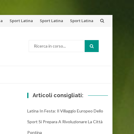
na
Sport Latina
Sport Latina
Sport Latina
Cerca:
Articoli consigliati:
Latina In Festa: Il Villaggio Europeo Dello
Sport Si Prepara A Rivoluzionare La Città
Pontina