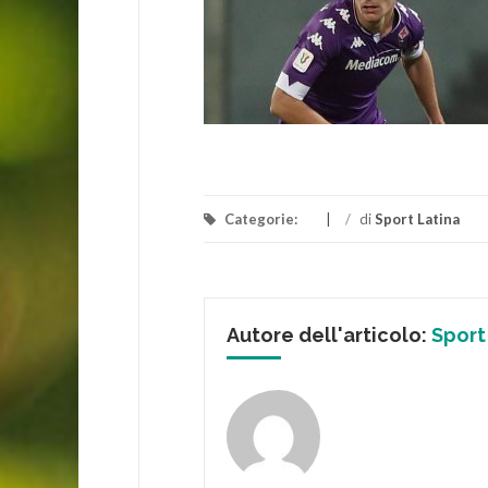
Categorie:
/
di
Sport Latina
Autore dell'articolo:
Sport