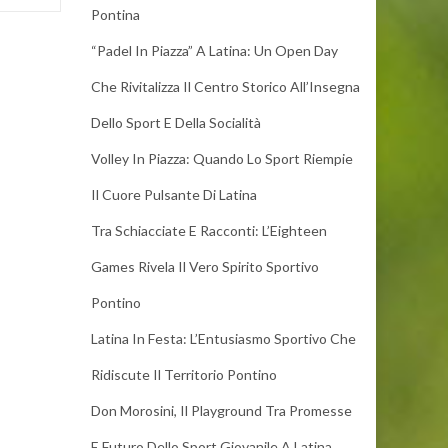
Pontina
“Padel In Piazza” A Latina: Un Open Day
Che Rivitalizza Il Centro Storico All’Insegna
Dello Sport E Della Socialità
Volley In Piazza: Quando Lo Sport Riempie
Il Cuore Pulsante Di Latina
Tra Schiacciate E Racconti: L’Eighteen
Games Rivela Il Vero Spirito Sportivo
Pontino
Latina In Festa: L’Entusiasmo Sportivo Che
Ridiscute Il Territorio Pontino
Don Morosini, Il Playground Tra Promesse
E Futuro Dello Sport Giovanile A Latina