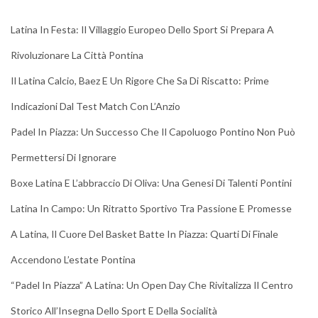
Latina In Festa: Il Villaggio Europeo Dello Sport Si Prepara A
Rivoluzionare La Città Pontina
Il Latina Calcio, Baez E Un Rigore Che Sa Di Riscatto: Prime
Indicazioni Dal Test Match Con L’Anzio
Padel In Piazza: Un Successo Che Il Capoluogo Pontino Non Può
Permettersi Di Ignorare
Boxe Latina E L’abbraccio Di Oliva: Una Genesi Di Talenti Pontini
Latina In Campo: Un Ritratto Sportivo Tra Passione E Promesse
A Latina, Il Cuore Del Basket Batte In Piazza: Quarti Di Finale
Accendono L’estate Pontina
“Padel In Piazza” A Latina: Un Open Day Che Rivitalizza Il Centro
Storico All’Insegna Dello Sport E Della Socialità