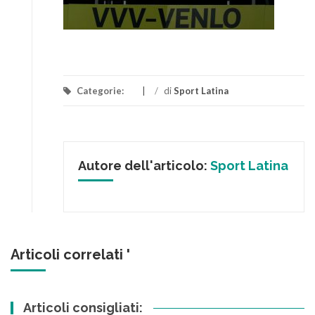
Categorie:
/
di
Sport Latina
Autore dell'articolo:
Sport Latina
Articoli correlati '
Articoli consigliati: