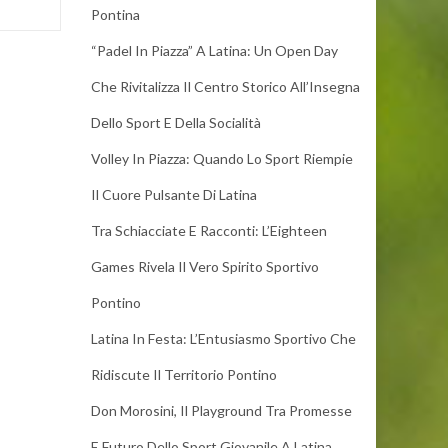
Pontina
“Padel In Piazza” A Latina: Un Open Day
Che Rivitalizza Il Centro Storico All’Insegna
Dello Sport E Della Socialità
Volley In Piazza: Quando Lo Sport Riempie
Il Cuore Pulsante Di Latina
Tra Schiacciate E Racconti: L’Eighteen
Games Rivela Il Vero Spirito Sportivo
Pontino
Latina In Festa: L’Entusiasmo Sportivo Che
Ridiscute Il Territorio Pontino
Don Morosini, Il Playground Tra Promesse
E Futuro Dello Sport Giovanile A Latina