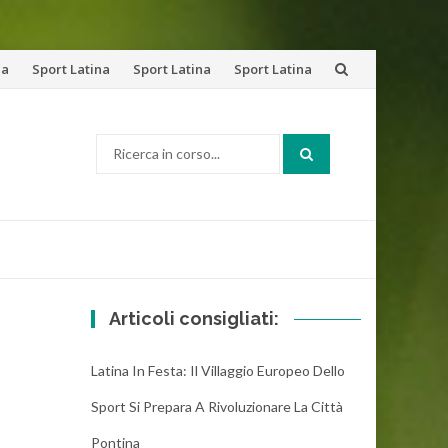
na
Sport Latina
Sport Latina
Sport Latina
Cerca:
Articoli consigliati:
Latina In Festa: Il Villaggio Europeo Dello
Sport Si Prepara A Rivoluzionare La Città
Pontina