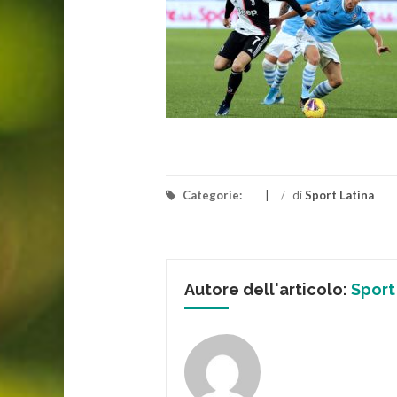
Categorie:
/
di
Sport Latina
Autore dell'articolo:
Sport