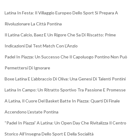
Latina In Festa: Il Villaggio Europeo Dello Sport Si Prepara A
Rivoluzionare La Città Pontina
Il Latina Calcio, Baez E Un Rigore Che Sa Di Riscatto: Prime
Indicazioni Dal Test Match Con L’Anzio
Padel In Piazza: Un Successo Che Il Capoluogo Pontino Non Può
Permettersi Di Ignorare
Boxe Latina E L’abbraccio Di Oliva: Una Genesi Di Talenti Pontini
Latina In Campo: Un Ritratto Sportivo Tra Passione E Promesse
A Latina, Il Cuore Del Basket Batte In Piazza: Quarti Di Finale
Accendono L’estate Pontina
“Padel In Piazza” A Latina: Un Open Day Che Rivitalizza Il Centro
Storico All’Insegna Dello Sport E Della Socialità