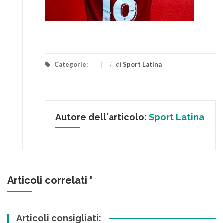
Categorie:
/
di
Sport Latina
Autore dell'articolo:
Sport Latina
Articoli correlati '
Articoli consigliati: